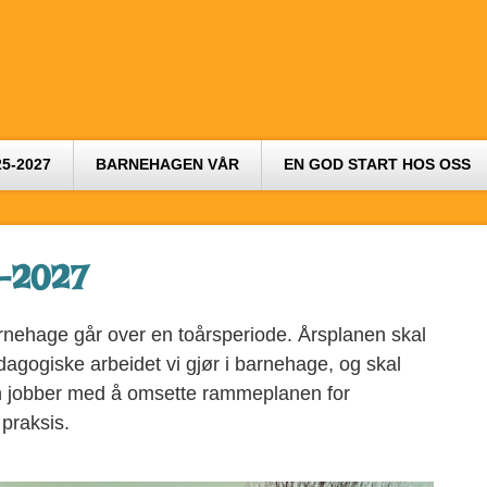
5-2027
BARNEHAGEN VÅR
EN GOD START HOS OSS
-2027
rnehage går over en toårsperiode. Årsplanen skal
agogiske arbeidet vi gjør i barnehage, og skal
 jobber med å omsette rammeplanen for
praksis.