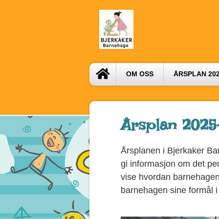
OM OSS
ÅRSPLAN 202
Årsplan 2025
Årsplanen i Bjerkaker Ba
gi informasjon om det ped
vise hvordan barnehagen
barnehagen sine formål i 