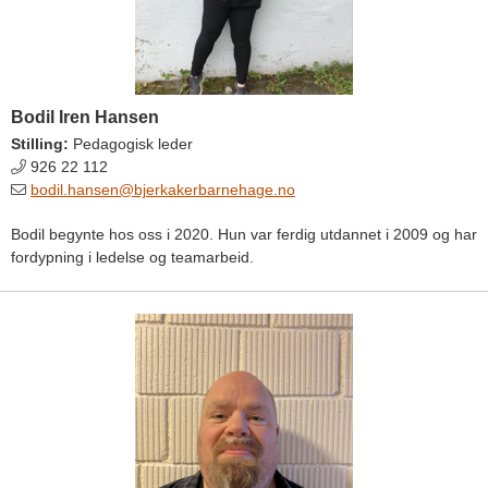
Bodil Iren Hansen
Stilling:
Pedagogisk leder
926 22 112
bodil.hansen@bjerkakerbarnehage.no
Bodil begynte hos oss i 2020. Hun var ferdig utdannet i 2009 og har
fordypning i ledelse og teamarbeid.