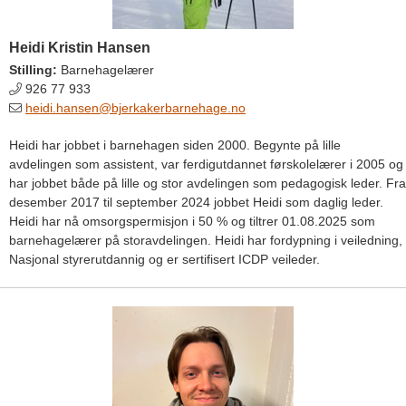
Heidi Kristin Hansen
Stilling:
Barnehagelærer
926 77 933
heidi.hansen@bjerkakerbarnehage.no
Heidi har jobbet i barnehagen siden 2000. Begynte på lille
avdelingen som assistent, var ferdigutdannet førskolelærer i 2005 og
har jobbet både på lille og stor avdelingen som pedagogisk leder. Fra
desember 2017 til september 2024 jobbet Heidi som daglig leder.
Heidi har nå omsorgspermisjon i 50 % og tiltrer 01.08.2025 som
barnehagelærer på storavdelingen. Heidi har fordypning i veiledning,
Nasjonal styrerutdannig og er sertifisert ICDP veileder.