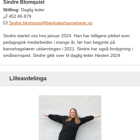
Sindre Blomquist
Stilling:
Daglig leder
452 65 879
Sindre.blomquist@bjerkakerbarnehage.no
Sindre startet oss hos januar 2024. Han har tidligere jobbet som
pedagogisk medarbeider i mange år, før han begynte på
barnehagelærer utdanningen i 2021. Sindre har også fordypning i
småbarnsped. Sindre gikk over til daglig leder Høsten 2024
Lilleavdelinga