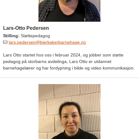
Lars-Otto Pedersen
Stilling:
Støttepedagog
lars.pedersen@bjerkakerbarnehage.no
Lars Otto startet hos oss i februar 2024, og jobber som støtte
pedagog på storbarns avdelinga, Lars Otto er utdannet
barnehagelærer og har fordypning i bilde og video kommunikasjon.